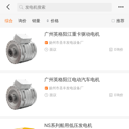
综合
询价
销量
价格
推荐
广州英格阳江重卡驱动电机
扬州市圣丰发电设备厂
面议
0询价
广州英格阳江电动汽车电机
扬州市圣丰发电设备厂
面议
0询价
NS系列船用低压发电机