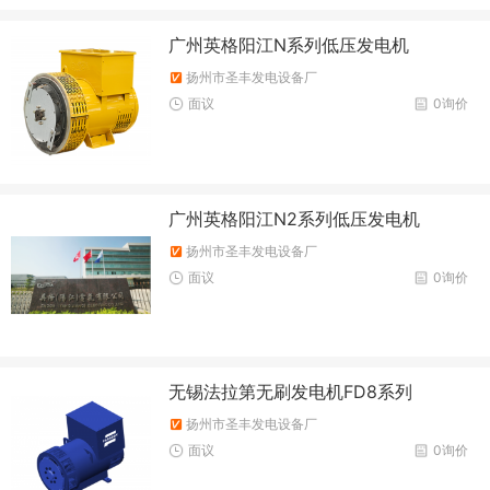
广州英格阳江N系列低压发电机
扬州市圣丰发电设备厂
面议
0询价
广州英格阳江N2系列低压发电机
扬州市圣丰发电设备厂
面议
0询价
无锡法拉第无刷发电机FD8系列
扬州市圣丰发电设备厂
面议
0询价