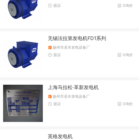
面议
0询价
无锡法拉第发电机FD1系列
扬州市圣丰发电设备厂
面议
0询价
上海马拉松·革新发电机
扬州市圣丰发电设备厂
面议
0询价
英格发电机