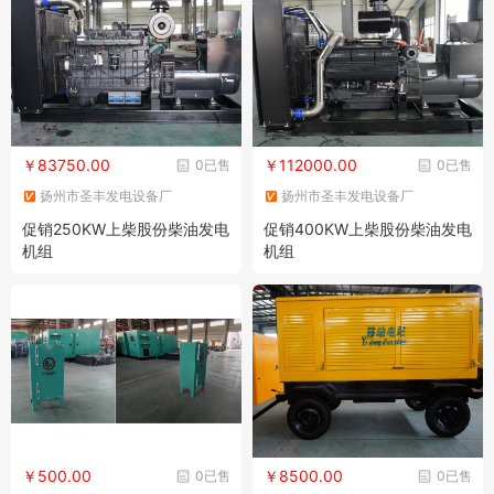
￥83750.00
￥112000.00
0已售
0已售
扬州市圣丰发电设备厂
扬州市圣丰发电设备厂
促销250KW上柴股份柴油发电
促销400KW上柴股份柴油发电
机组
机组
￥500.00
￥8500.00
0已售
0已售