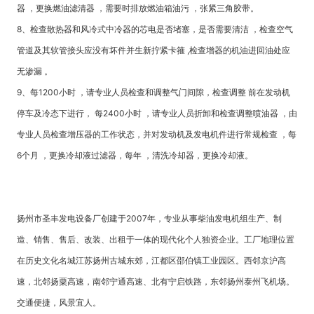
器 ，更换燃油滤清器 ，需要时排放燃油箱油污 ，张紧三角胶带。
8、检查散热器和风冷式中冷器的芯电是否堵塞，是否需要清洁 ，检查空气
管道及其软管接头应没有坏件并生新拧紧卡箍 ,检查增器的机油进回油处应
无渗漏 。
9、每1200小时 ，请专业人员检查和调整气门间隙，检查调整 前在发动机
停车及冷态下进行， 每2400小时 ，请专业人员折卸和检查调整喷油器 ，由
专业人员检查增压器的工作状态，并对发动机及发电机件进行常规检查 ，每
6个月 ，更换冷却液过滤器，每年 ，清洗冷却器，更换冷却液。
扬州市圣丰发电设备厂创建于2007年，专业从事柴油发电机组生产、制
造、销售、售后、改装、出租于一体的现代化个人独资企业。工厂地理位置
在历史文化名城江苏扬州古城东郊，江都区邵伯镇工业园区。西邻京沪高
速，北邻扬粟高速，南邻宁通高速、北有宁启铁路，东邻扬州泰州飞机场。
交通便捷，风景宜人。