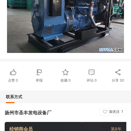
点赞
0
举报
收藏
0
评论
0
分享
30
联系方式
加关注
1
扬州市圣丰发电设备厂
经销商会员
第8年