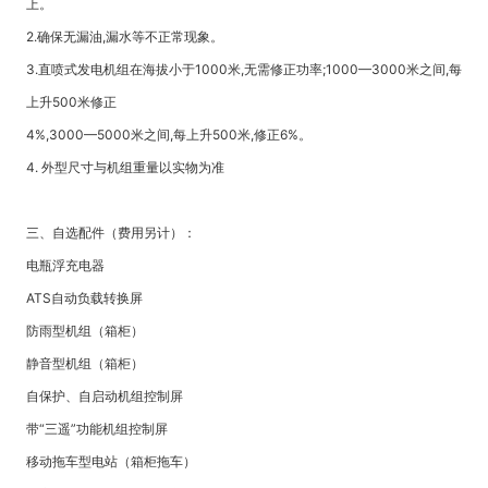
上。
2.确保无漏油,漏水等不正常现象。
3.直喷式发电机组在海拔小于1000米,无需修正功率;1000—3000米之间,每
上升500米修正
4%,3000—5000米之间,每上升500米,修正6%。
4. 外型尺寸与机组重量以实物为准
三、自选配件（费用另计）：
电瓶浮充电器
ATS自动负载转换屏
防雨型机组（箱柜）
静音型机组（箱柜）
自保护、自启动机组控制屏
带“三遥”功能机组控制屏
移动拖车型电站（箱柜拖车）