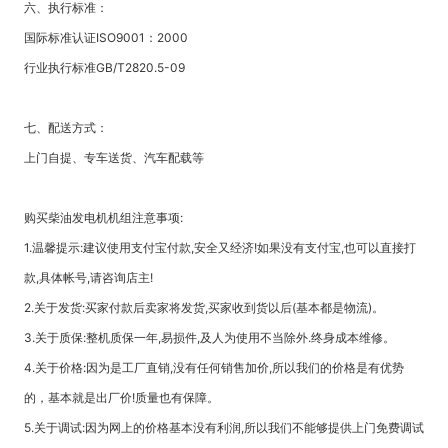
六、执行标准：
国际标准认证ISO9001：2000
行业执行标准GB/T2820.5-09
七、配送方式：
上门自提、专车送货、汽车配载等
购买柴油发电机机组注意事项:
1.温馨提示:建议使用支付宝付款,安全又经济!如果没有支付宝,也可以直接打
款,具体帐号,请咨询店主!
2.关于发货:买家付款后卖家将发货,买家收到货以后(基本都是物流)。
3.关于质保:整机质保一年,易损件,及人为使用不当除外.终身成本维修。
4.关于价格:因为是工厂直销,没有任何销售加价,所以我们的价格是有优势
的，基本就是出厂价!质量也有保障。
5.关于调试:因为网上的价格基本没有利润,所以我们不能够提供上门免费调试