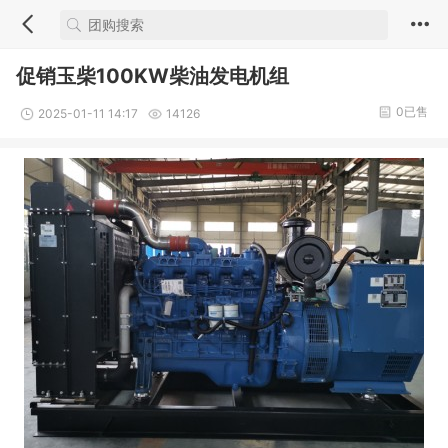
促销玉柴100KW柴油发电机组
0已售
2025-01-11 14:17
14126