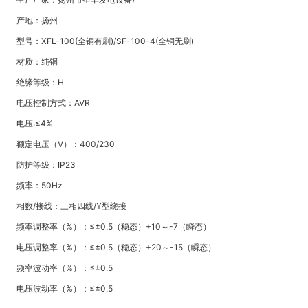
产地：扬州
型号：XFL-100(全铜有刷)/SF-100-4(全铜无刷)
材质：纯铜
绝缘等级：H
电压控制方式：AVR
电压:≤4%
额定电压（V）：400/230
防护等级：IP23
频率：50Hz
相数/接线：三相四线/Y型绕接
频率调整率（%）：≤±0.5（稳态）+10～-7（瞬态）
电压调整率（%）：≤±0.5（稳态）+20～-15（瞬态）
频率波动率（%）：≤±0.5
电压波动率（%）：≤±0.5