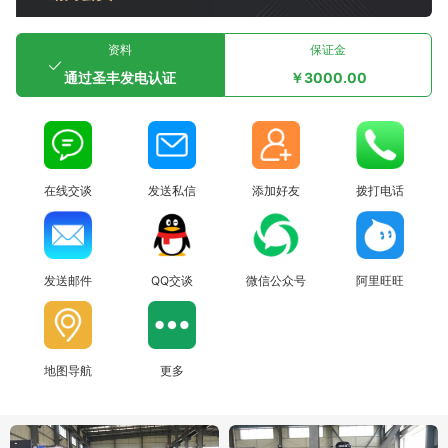
资料
保证金
通过圣丰发电认证
￥3000.00
在线交谈
发送私信
添加好友
拨打电话
发送邮件
QQ交谈
微信公众号
阿里旺旺
地图导航
更多