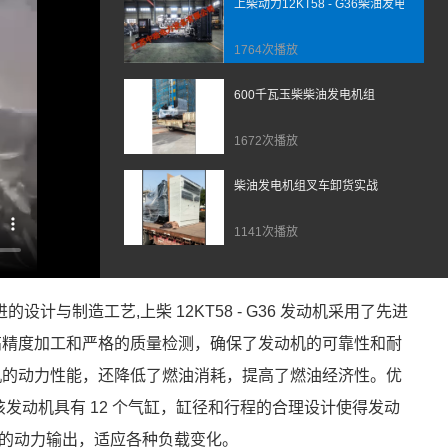
上柴动力12KT58 - G36柴油发电机组
1764次播放
600千瓦玉柴柴油发电机组
1672次播放
柴油发电机组叉车卸货实战
1141次播放
先进的设计与制造工艺,上柴 12KT58 - G36 发动机采用了先进
高精度加工和严格的质量检测，确保了发动机的可靠性和耐
机的动力性能，还降低了燃油消耗，提高了燃油经济性。优
动机具有 12 个气缸，缸径和行程的合理设计使得发动
定的动力输出，适应各种负载变化。