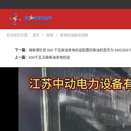
您当前的位置：
首页
>
视频
>
发电机组解说视频
下一篇：
潍柴博杜安 600 千瓦柴油发电机组配置的柴油机型号为 6M33D670
上一篇：
600千瓦玉柴柴油发电机组