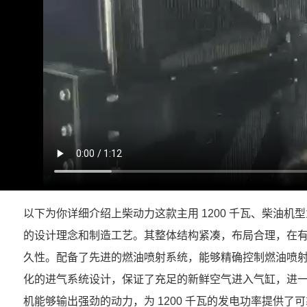
以下为你详细介绍上柴动力这款主用 1200 千瓦、柴油机型为 12
的设计理念和制造工艺。其整体结构紧凑，布局合理，在
久性。配备了先进的燃油喷射系统，能够精确控制燃油喷
化的进气系统设计，保证了充足的新鲜空气进入气缸，进一
机能够输出强劲的动力，为 1200 千瓦的发电功率提供