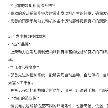
- **可靠的冷却和润滑系统**
- 高效的冷却系统能够及时带走发动机产生的热量，确保
- 完善的润滑系统为发动机的各个运动部件提供良好的润
### 发电机组整体优势
- **高可靠性**
- 上柴动力在发动机制造领域拥有丰富的经验和良好的口
率。
- **自动化程度高**
- 配备先进的控制系统，能够实现自动启动、自动停机、
无需人工干预。
- 具备远程监控和故障诊断功能，用户可以通过手机、电
- **良好的适应性**
- 该发电机组能够适应不同的环境条件，包括高温、低温