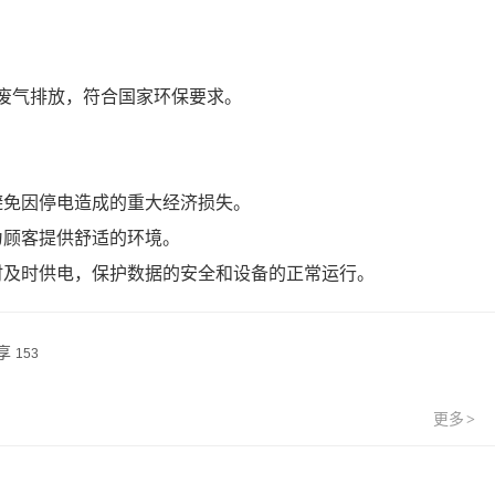
废气排放，符合国家环保要求。
，避免因停电造成的重大经济损失。
为顾客提供舒适的环境。
断时及时供电，保护数据的安全和设备的正常运行。
享
153
更多
>