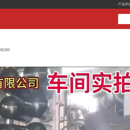
产品供
E200