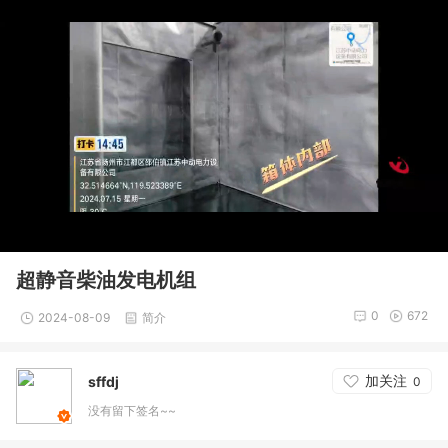
超静音柴油发电机组
0
672
2024-08-09
简介
加关注
sffdj
0
没有留下签名~~