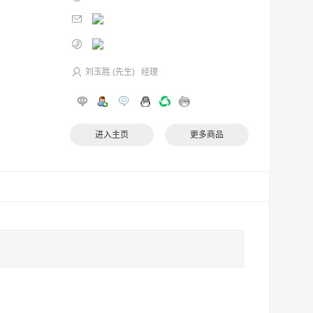
刘玉胜 (先生) 经理
进入主页
更多商品