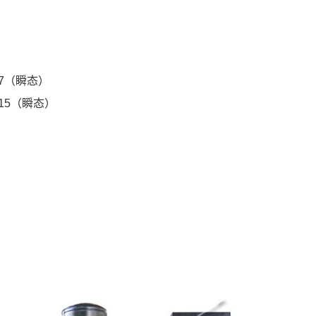
-7（瞬态）
-15（瞬态）