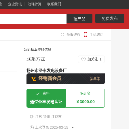
应
企业资讯
油耗计算
联系我们
免费发布
搜产品
举报维权
手机访问
公司基本资料信息
联系方式
加关注
1
扬州市圣丰发电设备厂
经销商会员
第8年
资料
保证金
通过圣丰发电认证
￥3000.00
江苏-扬州-江都市
•
上次登录 2025-03-15