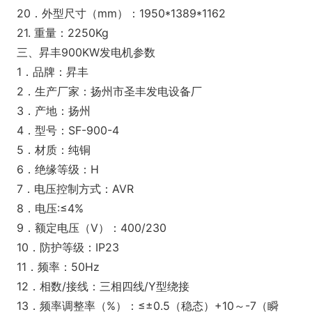
20．外型尺寸（mm）：1950*1389*1162
21. 重量：2250Kg
三、昇丰900KW发电机参数
1．品牌：昇丰
2．生产厂家：扬州市圣丰发电设备厂
3．产地：扬州
4．型号：SF-900-4
5．材质：纯铜
6．绝缘等级：H
7．电压控制方式：AVR
8．电压:≤4%
9．额定电压（V）：400/230
10．防护等级：IP23
11．频率：50Hz
12．相数/接线：三相四线/Y型绕接
13．频率调整率（%）：≤±0.5（稳态）+10～-7（瞬