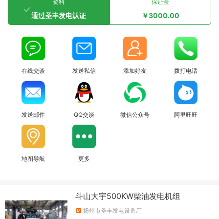
资料
保证金
通过圣丰发电认证
￥3000.00
在线交谈
发送私信
添加好友
拨打电话
发送邮件
QQ交谈
微信公众号
阿里旺旺
地图导航
更多
斗山大宇500KW柴油发电机组
扬州市圣丰发电设备厂