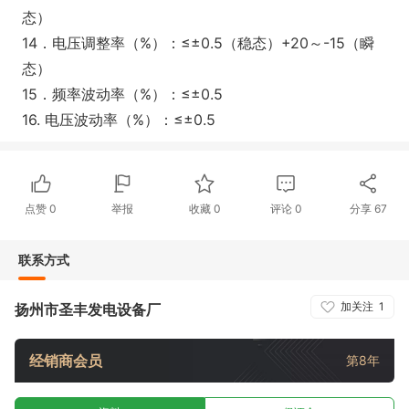
态）
14．电压调整率（%）：≤±0.5（稳态）+20～-15（瞬
态）
15．频率波动率（%）：≤±0.5
16. 电压波动率（%）：≤±0.5
点赞
0
举报
收藏
0
评论
0
分享
67
联系方式
加关注
1
扬州市圣丰发电设备厂
经销商会员
第8年