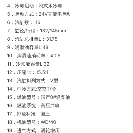
4．冷却启动：闭式水冷却
5．启动方式：24V直流电启动
6．汽缸数： 16
7．缸径/行程：132/145mm
8．汽缸总排量L：31.75
9．润滑油容量L:48
10．润滑油消耗率：≤0.5
11．冷却液容量L:32
12．压缩比：15.5:1
13．汽缸排列方式：V型
14．中冷方式:空空中冷
15．燃油型号：国产0#轻柴油
16．燃油系统：高压共轨
17．排放标准：国三
18．机油型号：WD/40
19．进气方式：涡轮增压