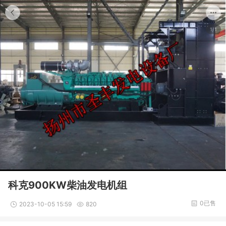
1/1
科克900KW柴油发电机组
0已售
2023-10-05 15:59
820