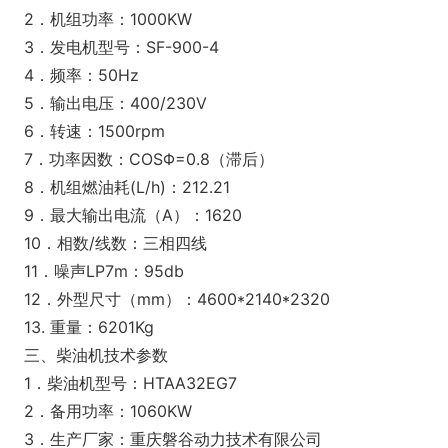
2．机组功率：1000KW
3．发电机型号：SF-900-4
4．频率：50Hz
5．输出电压：400/230V
6．转速：1500rpm
7．功率因数：COSΦ=0.8（滞后）
8．机组燃油耗(L/h)：212.21
9．最大输出电流（A）：1620
10．相数/线数：三相四线
11．噪声LP7m：95db
12．外型尺寸（mm）：4600*2140*2320
13. 重量：6201Kg
三、柴油机技术参数
1．柴油机型号：HTAA32EG7
2．备用功率：1060KW
3．生产厂家：重庆磐谷动力技术有限公司