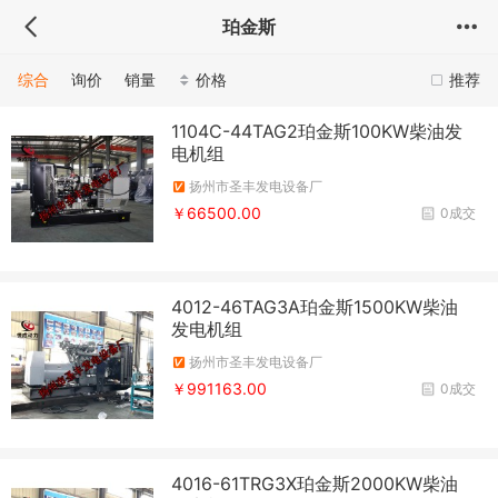
珀金斯
综合
询价
销量
价格
推荐
1104C-44TAG2珀金斯100KW柴油发
电机组
扬州市圣丰发电设备厂
￥66500.00
0成交
4012-46TAG3A珀金斯1500KW柴油
发电机组
扬州市圣丰发电设备厂
￥991163.00
0成交
4016-61TRG3X珀金斯2000KW柴油