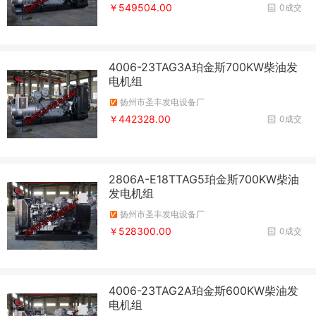
￥549504.00
0成交
4006-23TAG3A珀金斯700KW柴油发
电机组
扬州市圣丰发电设备厂
￥442328.00
0成交
2806A-E18TTAG5珀金斯700KW柴油
发电机组
扬州市圣丰发电设备厂
￥528300.00
0成交
4006-23TAG2A珀金斯600KW柴油发
电机组