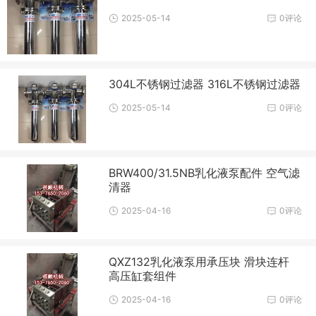
2025-05-14
0评论
304L不锈钢过滤器 316L不锈钢过滤器
2025-05-14
0评论
BRW400/31.5NB乳化液泵配件 空气滤
清器
2025-04-16
0评论
QXZ132乳化液泵用承压块 滑块连杆
高压缸套组件
2025-04-16
0评论