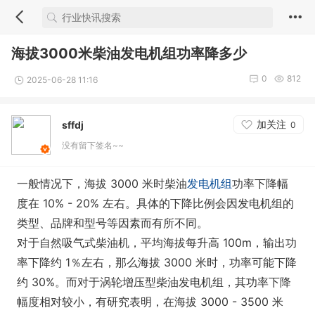
海拔3000米柴油发电机组功率降多少
0
812
2025-06-28 11:16
加关注
sffdj
0
没有留下签名~~
一般情况下，海拔 3000 米时柴油
发电机组
功率下降幅
度在 10% - 20% 左右。具体的下降比例会因发电机组的
类型、品牌和型号等因素而有所不同。
对于自然吸气式柴油机，平均海拔每升高 100m，输出功
率下降约 1％左右，那么海拔 3000 米时，功率可能下降
约 30%。而对于涡轮增压型柴油发电机组，其功率下降
幅度相对较小，有研究表明，在海拔 3000 - 3500 米