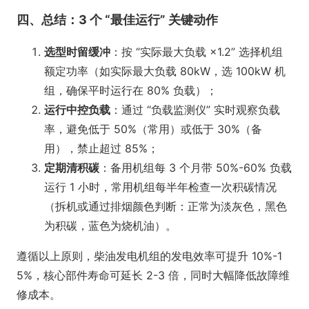
四、总结：3 个 “最佳运行” 关键动作
选型时留缓冲
：按 “实际最大负载 ×1.2” 选择机组
额定功率（如实际最大负载 80kW，选 100kW 机
组，确保平时运行在 80% 负载）；
运行中控负载
：通过 “负载监测仪” 实时观察负载
率，避免低于 50%（常用）或低于 30%（备
用），禁止超过 85%；
定期清积碳
：备用机组每 3 个月带 50%-60% 负载
运行 1 小时，常用机组每半年检查一次积碳情况
（拆机或通过排烟颜色判断：正常为淡灰色，黑色
为积碳，蓝色为烧机油）。
遵循以上原则，柴油发电机组的发电效率可提升 10%-1
5%，核心部件寿命可延长 2-3 倍，同时大幅降低故障维
修成本。