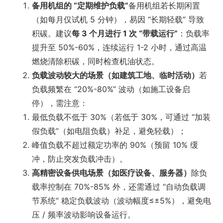
备用机组的 “定期维护负载”
备用机组若长期闲置
（如每月仅试机 5 分钟），易因 “长期轻载” 导致
积碳。建议
每 3 个月进行 1 次 “带载运行”
：负载率
提升至 50%-60%，连续运行 1-2 小时，通过高温
燃烧清除积碳，同时检查机油状态。
负载波动较大的场景（如建筑工地、临时活动）
若
负载频繁在 “20%-80%” 波动（如施工设备启
停），需注意：
最低负载不低于 30%（若低于 30%，可通过 “加装
假负载”（如电阻负载）补足，避免轻载）；
峰值负载不超过额定功率的 90%（预留 10% 缓
冲，防止突发负载冲击）。
高精密设备供电场景（如医疗设备、服务器）
除负
载率控制在 70%-85% 外，还需通过 “自动负载调
节系统” 稳定负载波动（波动幅度≤±5%），避免电
压 / 频率波动影响设备运行。