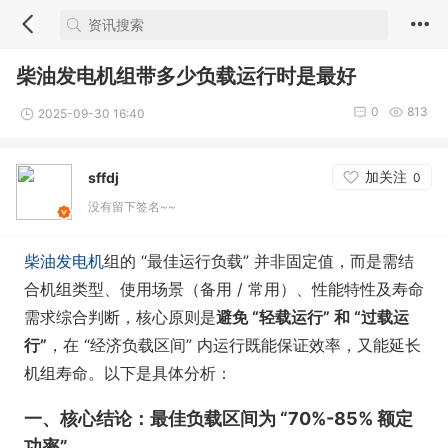
柴油发电机组带多少负载运行时是最好
0
813
2025-09-30 16:40
加关注
sffdj
0
没有留下签名~~
柴油发电机
组的 “最佳运行负载” 并非固定值，而是需结
合机组类型、使用场景（备用 / 常用）、性能特性及寿命
需求综合判断，核心原则是
避免 “轻载运行” 和 “过载运
行”
，在 “经济负载区间” 内运行既能保证效率，又能延长
机组寿命。以下是具体分析：
一、核心结论：最佳负载区间为 “70%-85% 额定
功率”