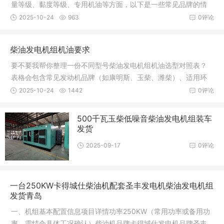
量等级、黏度等级、专用机油等方面，以下是一些常见品牌的情
况：康明斯质量等级要求：康明斯发动机有限公司推荐使用符合
2025-10-24
963
0评论
美国石油协会（API）性能等级 CF-4
柴油发电机组机油要求
要不要我帮你整理一份不同型号柴油发电机组机油选型对照表？
表格会包含常见发动机品牌（如康明斯、玉柴、潍柴）、适用环
境温度对应的机油黏度与质量级别，方便你快速匹配选型。
2025-10-24
1442
0评论
500千瓦玉柴低噪音柴油发电机组装车
发货
2025-09-17
0评论
一台250KW卡得城仕柴油机配套圣丰发电机柴油发电机组
发货青岛
一、机组基本配置信息项目详情功率250KW（常用功率或备用功
率，需结合具体工况确认）柴油机品牌卡得城仕发电机品牌圣丰