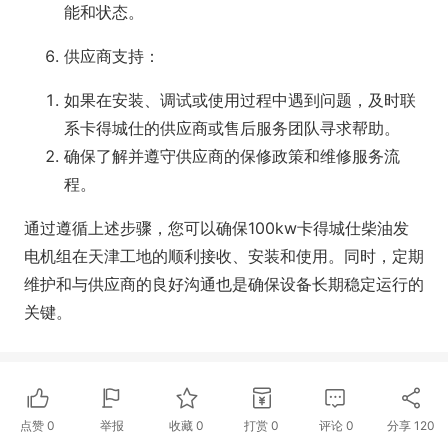
能和状态。
供应商支持
‌：
如果在安装、调试或使用过程中遇到问题，及时联
系卡得城仕的供应商或售后服务团队寻求帮助。
确保了解并遵守供应商的保修政策和维修服务流
程。
通过遵循上述步骤，您可以确保100kw卡得城仕柴油发
电机组在天津工地的顺利接收、安装和使用。同时，定期
维护和与供应商的良好沟通也是确保设备长期稳定运行的
关键。
点赞
0
举报
收藏
0
打赏
0
评论
0
分享
120